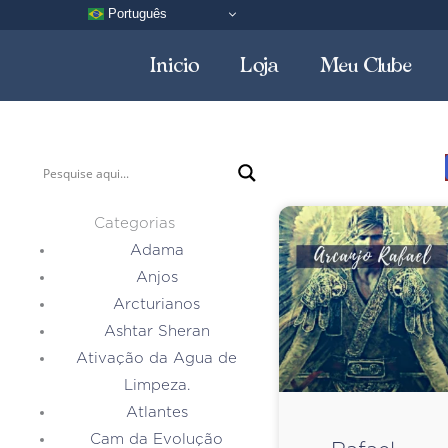
Português
Inicio
Loja
Meu Clube
Categorias
Adama
Anjos
Arcturianos
Ashtar Sheran
Ativação da Agua de
Limpeza.
Atlantes
Cam da Evolução