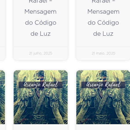
Rafael –
Rafael –
Mensagem
Mensagem
do Código
do Código
de Luz
de Luz
21 julho, 2025
21 maio, 2025