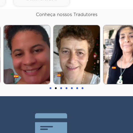
Conheça nossos Tradutores