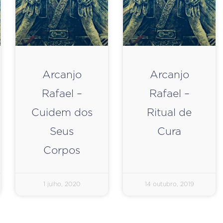
Arcanjo
Arcanjo
Rafael –
Rafael –
Cuidem dos
Ritual de
Seus
Cura
Corpos
1 julho, 2020
14 outubro, 2019