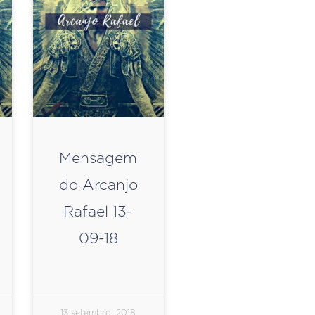
Mensagem
do Arcanjo
Rafael 13-
09-18
13 setembro, 2018