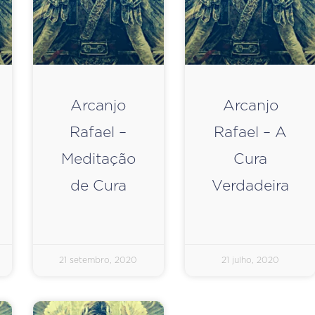
Arcanjo
Arcanjo
Rafael –
Rafael – A
Meditação
Cura
de Cura
Verdadeira
21 setembro, 2020
21 julho, 2020