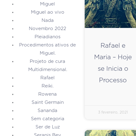
Miguel
Miguel ao vivo
Nada
Novembro 2022
Pleiadianos
Rafael e
Procedimentos ativos de
Miguel.
Maria – Hoje
Projeto de cura
se Inicia o
Multidimensional.
Rafael
Processo
Reiki.
Rowena
Saint Germain
Sananda
3 fevereiro, 2021
Sem categoria
Ser de Luz
Serapis Bey