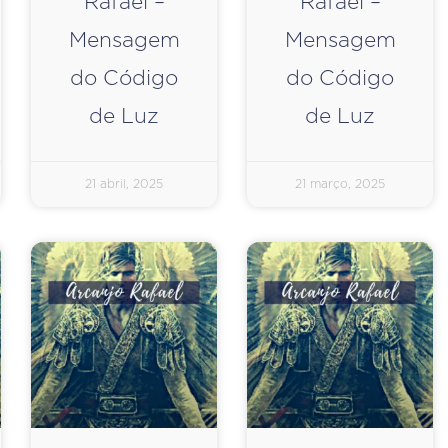
Rafael –
Rafael –
Mensagem
Mensagem
do Código
do Código
de Luz
de Luz
21 abril, 2025
21 março, 2025