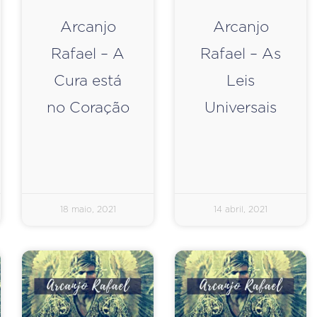
Arcanjo
Arcanjo
Rafael – A
Rafael – As
Cura está
Leis
no Coração
Universais
18 maio, 2021
14 abril, 2021