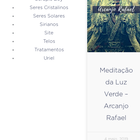
Seres Cristalinos
Seres Solares
Sirianos
Site
Telos
Tratamentos
Uriel
Meditação
da Luz
Verde –
Arcanjo
Rafael
4 maio, 2019