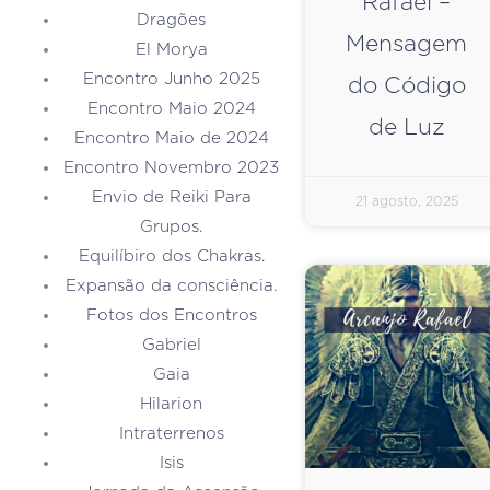
Rafael –
Dragões
Mensagem
El Morya
Encontro Junho 2025
do Código
Encontro Maio 2024
de Luz
Encontro Maio de 2024
Encontro Novembro 2023
Envio de Reiki Para
21 agosto, 2025
Grupos.
Equilíbiro dos Chakras.
Expansão da consciência.
Fotos dos Encontros
Gabriel
Gaia
Hilarion
Intraterrenos
Isis