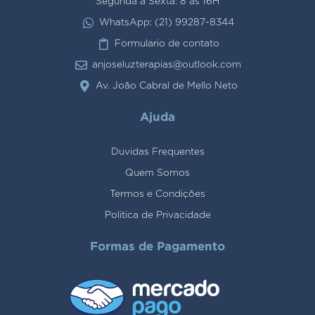
Segunda a Sexta: 8 às 16H
WhatsApp: (21) 99287-8344
Formulario de contato
anjoseluzterapias@outlook.com
Av. João Cabral de Mello Neto
Ajuda
Duvidas Frequentes
Quem Somos
Termos e Condições
Politica de Privacidade
Formas de Pagamento