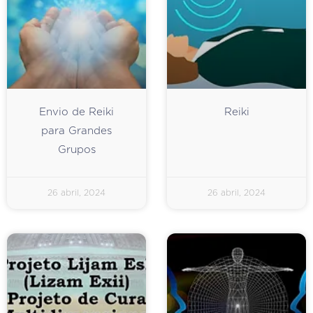
Envio de Reiki
Reiki
para Grandes
Grupos
26 abril, 2024
26 abril, 2024