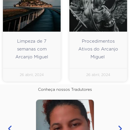
Limpeza de 7
Procedimentos
semanas com
Ativos do Arcanjo
Arcanjo Miguel
Miguel
26 abril, 2024
26 abril, 2024
Conheça nossos Tradutores