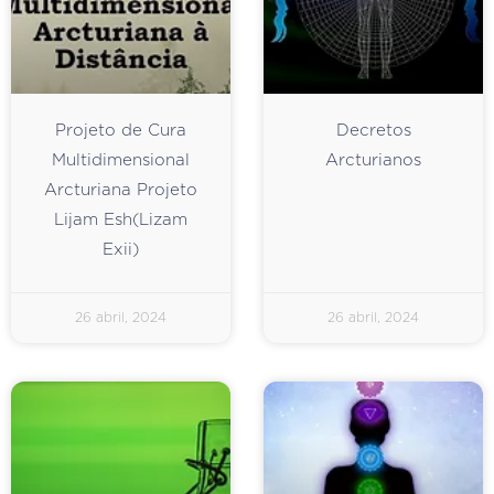
Projeto de Cura
Decretos
Multidimensional
Arcturianos
Arcturiana Projeto
Lijam Esh(Lizam
Exii)
26 abril, 2024
26 abril, 2024