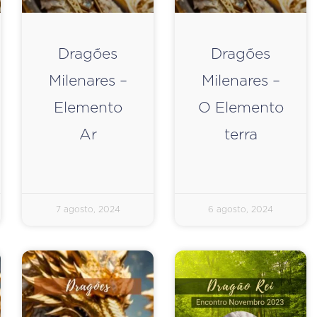
Dragões
Dragões
Milenares –
Milenares –
Elemento
O Elemento
Ar
terra
7 agosto, 2024
6 agosto, 2024