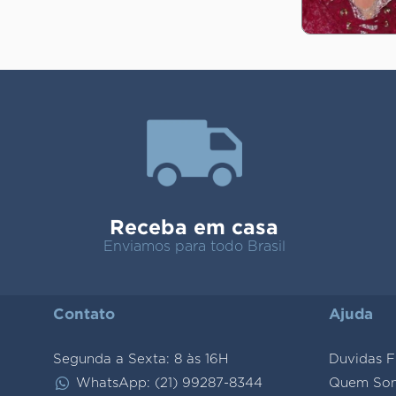
Receba em casa
Enviamos para todo Brasil
Contato
Ajuda
Segunda a Sexta: 8 às 16H
Duvidas F
WhatsApp: (21) 99287-8344
Quem So