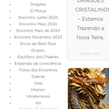
DRAGÕES
Dragões
CRISTALINO
El Morya
Encontro Junho 2025
– Estamos
Encontro Maio 2024
Trazendo a
Encontro Maio de 2024
Nova Terra.
Encontro Novembro 2023
Envio de Reiki Para
Grupos.
13 julho, 2026
Equilíbiro dos Chakras.
Expansão da consciência.
Fotos dos Encontros
Gabriel
Gaia
Hilarion
Intraterrenos
Isis