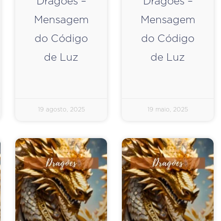
Dragões –
Dragões –
Mensagem
Mensagem
do Código
do Código
de Luz
de Luz
19 agosto, 2025
19 maio, 2025