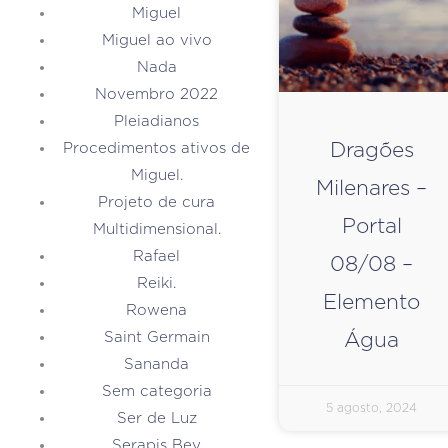
Miguel
Miguel ao vivo
Nada
Novembro 2022
Pleiadianos
Dragões
Procedimentos ativos de
Miguel.
Milenares –
Projeto de cura
Portal
Multidimensional.
Rafael
08/08 –
Reiki.
Elemento
Rowena
Saint Germain
Água
Sananda
Sem categoria
5 agosto, 2024
Ser de Luz
Serapis Bey