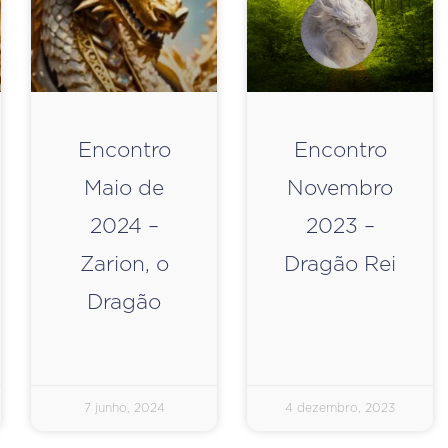
Encontro
Encontro
Maio de
Novembro
2024 –
2023 –
Zarion, o
Dragão Rei
Dragão
7 junho, 2024
4 dezembro, 2023