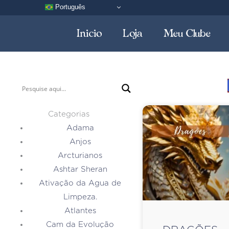
Português
Inicio
Loja
Meu Clube
Categorias
Adama
Anjos
Arcturianos
Ashtar Sheran
Ativação da Agua de
Limpeza.
Atlantes
Cam da Evolução