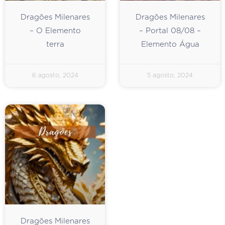
Dragões Milenares
Dragões Milenares
– O Elemento
– Portal 08/08 –
terra
Elemento Água
6 agosto, 2024
5 agosto, 2024
Dragões Milenares