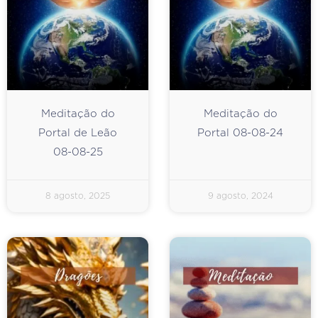
Meditação do
Meditação do
Portal de Leão
Portal 08-08-24
08-08-25
8 agosto, 2025
9 agosto, 2024